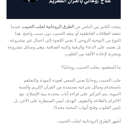
يبحث الكثير من الناس عن
الطرق الروحانية لجلب الحبيب
عندما
تتعقد العلاقات العاطفية أو يبتعد الحبيب دون سبب واضح. هذا
النوع من التوجيه الروحي لا يعني اللجوء إلى أعمال غير مشروعة،
بل يعتمد على الدعاء والرقية والنية الصافية، وهي وسائل مشروعة
ومجربة لإعادة الألفة بين القلوب.
ما المقصود بجلب الحبيب روحانيًا؟
جلب الحبيب روحانيًا يعني السعي لعودة المودة والتفاهم
باستخدام وسائل شرعية مستمدة من القرآن الكريم والسنة
النبوية. يتم التركيز على قراءة آيات محددة بنية الإصلاح، مع
الالتزام بالطاعة والتقوى. الهدف ليس السيطرة على الآخر، بل
تليين القلوب وفتح أبواب المحبة مجددًا.
أشهر الطرق الروحانية لجلب الحبيب