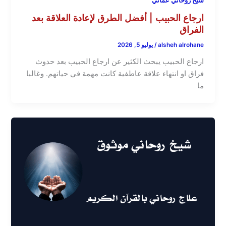
شيخ روحاني عماني
ارجاع الحبيب | أفضل الطرق لإعادة العلاقة بعد
الفراق
alsheh alrohane
/
يوليو 5, 2026
ارجاع الحبيب يبحث الكثير عن ارجاع الحبيب بعد حدوث
فراق او انتهاء علاقة عاطفية كانت مهمة في حياتهم. وغالبا
ما