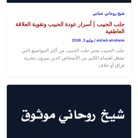
شيخ روحاني عماني
جلب الحبيب | أسرار عودة الحبيب وتقوية العلاقة
العاطفية
alsheh alrohane
/
يوليو 5, 2026
جلب الحبيب يعتبر جلب الحبيب من أكثر المواضيع التي
تشغل اهتمام الكثير من الأشخاص الذين يمرون بتجربة
فراق أو خلاف