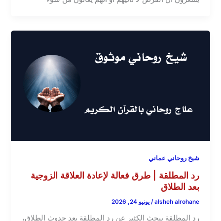
شيخ روحاني عماني
رد المطلقة | طرق فعالة لإعادة العلاقة الزوجية
بعد الطلاق
alsheh alrohane
/
يونيو 24, 2026
رد المطلقة يبحث الكثير عن رد المطلقة بعد حدوث الطلاق،