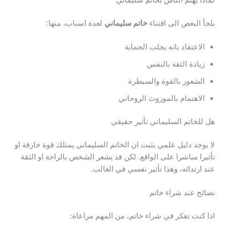
يلجأ البعض الى اقتناء
خاتم سليماني
لعدة اسباب، منها:
الاعتقاد بانه يجلب الحماية
زيادة الثقة بالنفس
الشعور بالقوة والسيطرة
الاهتمام بالموروث الروحاني
هل للخاتم السليماني تأثير حقيقي
لا يوجد دليل علمي يثبت ان الخاتم السليماني يمتلك قوة خارقة او
تأثيرا مباشرا على الواقع. لكن قد يشعر الشخص بالراحة او الثقة
عند ارتدائه، وهذا تأثير نفسي في الغالب.
نصائح عند شراء خاتم
اذا كنت تفكر في شراء خاتم، من المهم مراعاة: