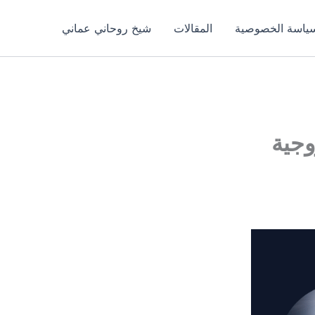
ياسة الخصوصية
المقالات
شيخ روحاني عماني
وجية