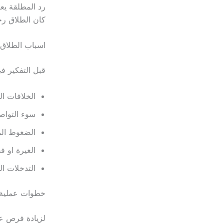
رد المطلقة يعن
كان الطلاق رجع
اسباب الطلاق
قبل التفكير ف
الخلافات ا
سوء التواص
الضغوط الم
الغيرة او ف
التدخلات ال
خطوات عملية 
لزيادة فرص عو