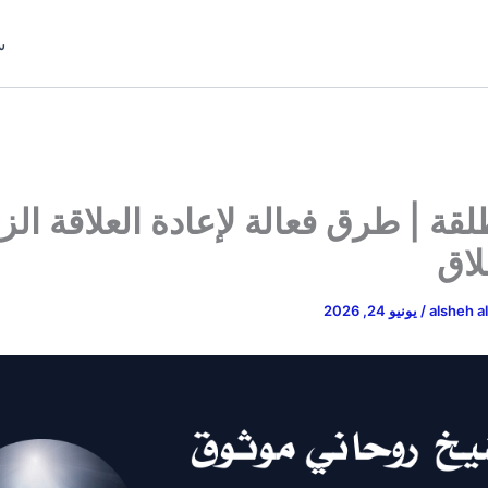
س
لقة | طرق فعالة لإعادة العلاقة الز
لاق
alsheh a
/
يونيو 24, 2026