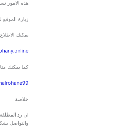
هذه الامور تس
زيارة الموقع ل
يمكنك الاطلاع
rohany.online
كما يمكنك متا
halrohane99
خلاصة
ان
رد المطلقة
والتواصل بشك