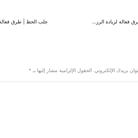
جلب الاموال | طرق فعالة لزيادة الرزق وتحقيق الاستقرار المالي
ان بريدك الإلكتروني.
الحقول الإلزامية مشار إليها بـ
*