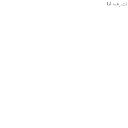
لشرعية اذا