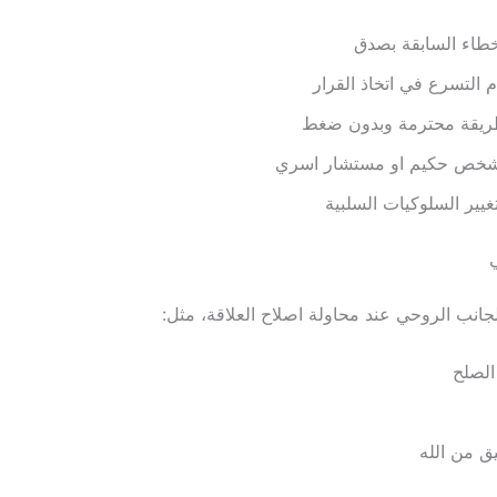
خطاء السابقة بصدق
 التسرع في اتخاذ القرار
طريقة محترمة وبدون ضغط
 بشخص حكيم او مستشار اسري
تغيير السلوكيات السلبية
لجانب الروحي عند محاولة اصلاح العلاقة، مثل:
 الصلح
ق من الله