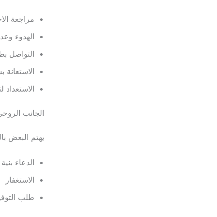
مراجعة الا
الهدوء وعدم
التواصل ب
الاستعانة
الاستعداد ل
الجانب الروحي
يهتم البعض با
الدعاء بنية
الاستغفار
طلب التوفي