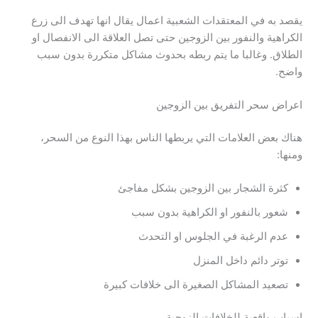
يقصد به في المعتقدات الشعبية اعمال يقال انها تهدف الى زرع
الكراهية والنفور بين الزوجين حتى تصل العلاقة الى الانفصال او
الطلاق. وغالبا ما يتم ربطه بحدوث مشاكل متكررة بدون سبب
واضح.
اعراض سحر التفريق بين الزوجين
هناك بعض العلامات التي يربطها الناس بهذا النوع من السحر،
ومنها:
كثرة الشجار بين الزوجين بشكل مفاجئ
شعور بالنفور او الكراهية بدون سبب
عدم الرغبة في الجلوس او التحدث
توتر دائم داخل المنزل
تصعيد المشاكل الصغيرة الى خلافات كبيرة
اسباب واقعية للخلافات الزوجية