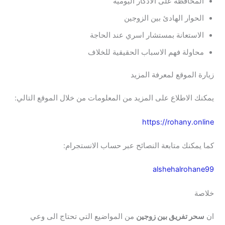
المحافظة على الاذكار اليومية
الحوار الهادئ بين الزوجين
الاستعانة بمستشار اسري عند الحاجة
محاولة فهم الاسباب الحقيقية للخلاف
زيارة الموقع لمعرفة المزيد
يمكنك الاطلاع على المزيد من المعلومات من خلال الموقع التالي:
https://rohany.online
كما يمكنك متابعة النصائح عبر حساب الانستجرام:
alshehalrohane99
خلاصة
ان
سحر تفريق بين زوجين
من المواضيع التي تحتاج الى وعي