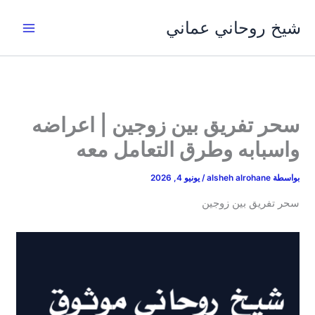
خطي
شيخ روحاني عماني
لى
لمحتوى
سحر تفريق بين زوجين | اعراضه
واسبابه وطرق التعامل معه
بواسطة
alsheh alrohane
/
يونيو 4, 2026
سحر تفريق بين زوجين