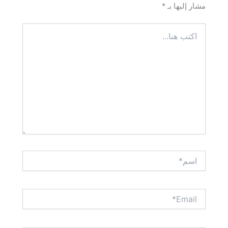
مشار إليها بـ
*
اكتب
هنا...
اسم*
Email*