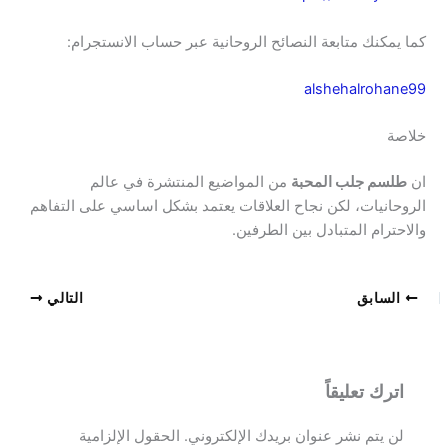
كما يمكنك متابعة النصائح الروحانية عبر حساب الانستجرام:
alshehalrohane99
خلاصة
ان
طلسم جلب المحبة
من المواضيع المنتشرة في عالم
الروحانيات، لكن نجاح العلاقات يعتمد بشكل اساسي على التفاهم
والاحترام المتبادل بين الطرفين.
السابق
التالي
اترك تعليقاً
لن يتم نشر عنوان بريدك الإلكتروني.
الحقول الإلزامية